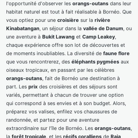
l'opportunité d'observer les
orangs-outans
dans leur
habitat naturel est tout à fait réalisable à Bornéo. Que
vous optiez pour une
croisière
sur la
rivière
Kinabatangan
, un séjour dans la
vallée de Danum
, ou
une aventure à
Bukit Lawang
et
Camp Leakey
,
chaque expérience offre son lot de découvertes et
de moments inoubliables. La diversité de
faune flore
que vous rencontrerez, des
éléphants pygmées
aux
oiseaux tropicaux, en passant par les célèbres
orangs-outans
, fait de Bornéo une destination à
part. Les
prix
des croisières et des séjours sont
variés, permettant à chacun de trouver une option
qui correspond à ses envies et à son budget. Alors,
préparez vos valises, enfilez vos chaussures de
randonnée, et partez pour une aventure
extraordinaire sur l'île de Bornéo. Les
orangs-outans
,
la
forêt tropicale
, et les
récifs coralliens
de
Raja