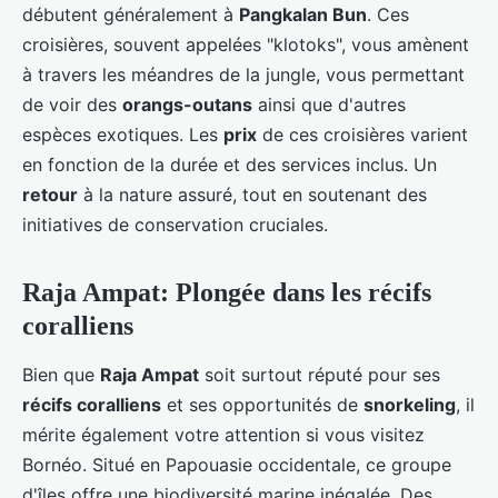
débutent généralement à
Pangkalan Bun
. Ces
croisières, souvent appelées "klotoks", vous amènent
à travers les méandres de la jungle, vous permettant
de voir des
orangs-outans
ainsi que d'autres
espèces exotiques. Les
prix
de ces croisières varient
en fonction de la durée et des services inclus. Un
retour
à la nature assuré, tout en soutenant des
initiatives de conservation cruciales.
Raja Ampat: Plongée dans les récifs
coralliens
Bien que
Raja Ampat
soit surtout réputé pour ses
récifs coralliens
et ses opportunités de
snorkeling
, il
mérite également votre attention si vous visitez
Bornéo. Situé en Papouasie occidentale, ce groupe
d'îles offre une biodiversité marine inégalée. Des