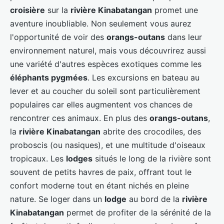
croisière
sur la
rivière Kinabatangan
promet une
aventure inoubliable. Non seulement vous aurez
l'opportunité de voir des
orangs-outans
dans leur
environnement naturel, mais vous découvrirez aussi
une variété d'autres espèces exotiques comme les
éléphants pygmées
. Les excursions en bateau au
lever et au coucher du soleil sont particulièrement
populaires car elles augmentent vos chances de
rencontrer ces animaux. En plus des
orangs-outans
,
la
rivière Kinabatangan
abrite des crocodiles, des
proboscis (ou nasiques), et une multitude d'oiseaux
tropicaux. Les
lodges
situés le long de la rivière sont
souvent de petits havres de paix, offrant tout le
confort moderne tout en étant nichés en pleine
nature. Se loger dans un
lodge
au bord de la
rivière
Kinabatangan
permet de profiter de la sérénité de la