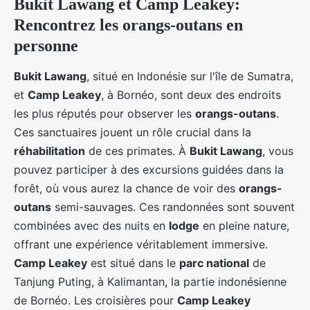
Bukit Lawang et Camp Leakey:
Rencontrez les orangs-outans en
personne
Bukit Lawang
, situé en Indonésie sur l'île de Sumatra,
et
Camp Leakey
, à Bornéo, sont deux des endroits
les plus réputés pour observer les
orangs-outans
.
Ces sanctuaires jouent un rôle crucial dans la
réhabilitation
de ces primates. À
Bukit Lawang
, vous
pouvez participer à des excursions guidées dans la
forêt, où vous aurez la chance de voir des
orangs-
outans
semi-sauvages. Ces randonnées sont souvent
combinées avec des nuits en
lodge
en pleine nature,
offrant une expérience véritablement immersive.
Camp Leakey
est situé dans le
parc national
de
Tanjung Puting, à Kalimantan, la partie indonésienne
de Bornéo. Les croisières pour
Camp Leakey