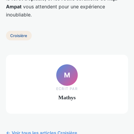
Ampat
vous attendent pour une expérience
inoubliable.
Croisière
M
ECRIT PAR
Mathys
← Voir tous les articles Croisière