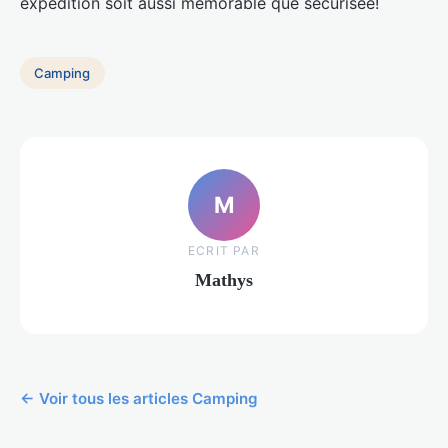
expédition soit aussi mémorable que sécurisée!
Camping
M
ECRIT PAR
Mathys
← Voir tous les articles Camping