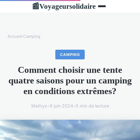
Voyageursolidaire
📰
Accueil
›
Camping
CAMPING
Comment choisir une tente
quatre saisons pour un camping
en conditions extrêmes?
Mathys
•
9 juin 2024
•
5 min de lecture